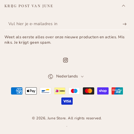
KRIJG POST VAN JUNE
Vul
hier
Weet als eerste alles over onze nieuwe producten en acties. Mis
je
niks. Je krijgt geen spam.
e-
mailadres
Instagram
in
Taal
Nederlands
Betaalmethoden
© 2026,
June Store
. All rights reserved.
.