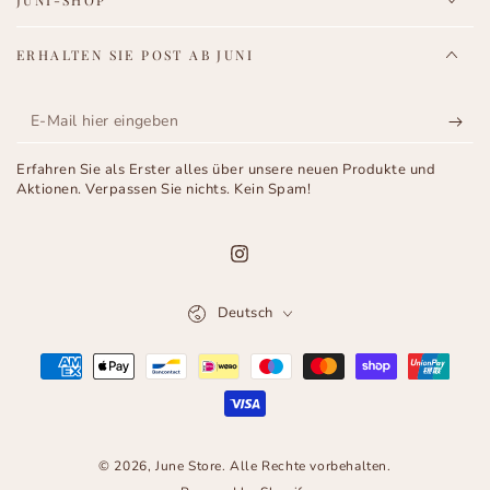
JUNI-SHOP
ERHALTEN SIE POST AB JUNI
E-
Mail
Erfahren Sie als Erster alles über unsere neuen Produkte und
hier
Aktionen. Verpassen Sie nichts. Kein Spam!
eingeben
Instagram
Sprache
Deutsch
Zahlungsmöglichkeiten
© 2026,
June Store
. Alle Rechte vorbehalten.