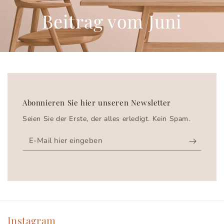
Beitrag vom Juni
Abonnieren Sie hier unseren Newsletter
Seien Sie der Erste, der alles erledigt. Kein Spam.
E-
Mail
hier
eingeben
Instagram