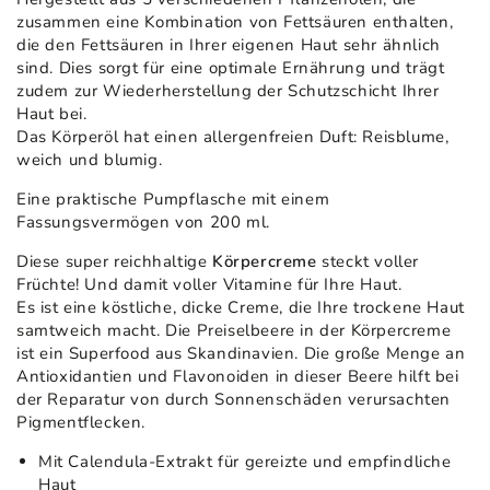
zusammen eine Kombination von Fettsäuren enthalten,
die den Fettsäuren in Ihrer eigenen Haut sehr ähnlich
sind. Dies sorgt für eine optimale Ernährung und trägt
zudem zur Wiederherstellung der Schutzschicht Ihrer
Haut bei.
Das Körperöl hat einen allergenfreien Duft: Reisblume,
weich und blumig.
Eine praktische Pumpflasche mit einem
Fassungsvermögen von 200 ml.
Diese super reichhaltige
Körpercreme
steckt voller
Früchte! Und damit voller Vitamine für Ihre Haut.
Es ist eine köstliche, dicke Creme, die Ihre trockene Haut
samtweich macht. Die Preiselbeere in der Körpercreme
ist ein Superfood aus Skandinavien. Die große Menge an
Antioxidantien und Flavonoiden in dieser Beere hilft bei
der Reparatur von durch Sonnenschäden verursachten
Pigmentflecken.
Mit Calendula-Extrakt für gereizte und empfindliche
Haut