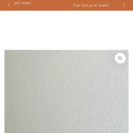
weer
ZUM INHALT
Fijn dat je er bent!
SPRINGEN
ZU DEN
PRODUKTINFORMATIONEN
SPRINGEN