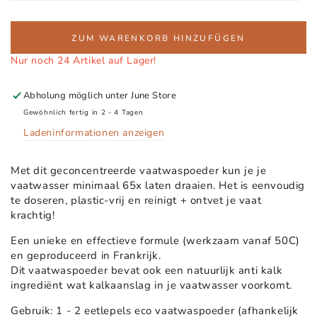
oder
nicht
verfügbar
ZUM WARENKORB HINZUFÜGEN
Nur noch 24 Artikel auf Lager!
Abholung möglich unter
June Store
Gewöhnlich fertig in 2 - 4 Tagen
Ladeninformationen anzeigen
Met dit geconcentreerde vaatwaspoeder kun je je
vaatwasser minimaal 65x laten draaien. Het is eenvoudig
te doseren, plastic-vrij en reinigt + ontvet je vaat
krachtig!
Een unieke en effectieve formule (werkzaam vanaf 50C)
en geproduceerd in Frankrijk.
Dit vaatwaspoeder bevat ook een natuurlijk anti kalk
ingrediënt wat kalkaanslag in je vaatwasser voorkomt.
Gebruik: 1 - 2 eetlepels eco vaatwaspoeder (afhankelijk