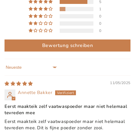
5
1
0
0
0
Bewertung schreiben
Sort by
11/05/2025
Annette Bakker
Eerst maakteik zelf vaatwaspoeder maar niet helemaal
tevreden mee
Eerst maakteik zelf vaatwaspoeder maar niet helemaal
tevreden mee. Dit is fijne poeder zonder zooi.