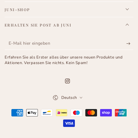
JUNI-SHOP
ERHALTEN SIE POST AB JUNI
E-
Mail
Erfahren Sie als Erster alles über unsere neuen Produkte und
hier
Aktionen. Verpassen Sie nichts. Kein Spam!
eingeben
Instagram
Sprache
Deutsch
Zahlungsmöglichkeiten