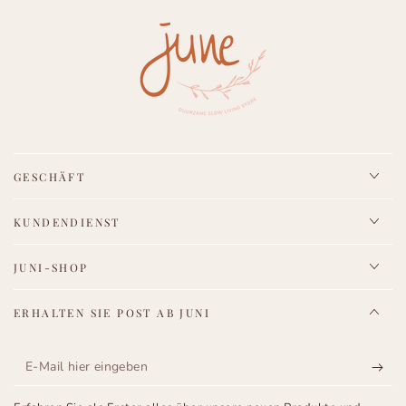
GESCHÄFT
KUNDENDIENST
JUNI-SHOP
ERHALTEN SIE POST AB JUNI
E-
Mail