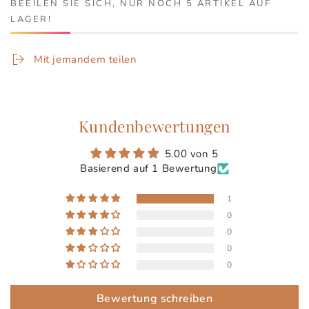
BEEILEN SIE SICH, NUR NOCH 5 ARTIKEL AUF
LAGER!
Mit jemandem teilen
Kundenbewertungen
5.00 von 5
Basierend auf 1 Bewertung
1
0
0
0
0
Bewertung schreiben