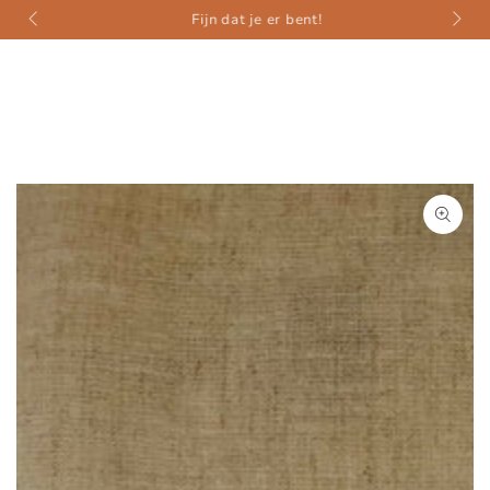
weer
ZUM INHALT
Fijn dat je er bent!
SPRINGEN
ZU DEN
PRODUKTINFORMATIONEN
SPRINGEN