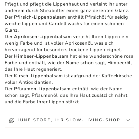
Pflegt und pflegt die Lippenhaut und verleiht ihr unter
anderem durch Sheabutter einen ganz dezenten Glanz.
Der
Pfirsich-Lippenbalsam
enthält Pfirsichöl für seidig
weiche Lippen und Candelliwachs für einen schönen
Glanz.
Der
Aprikosen-Lippenbalsam
verleiht Ihren Lippen ein
wenig Farbe und ist voller Aprikosenöl, was sich
hervorragend für besonders trockene Lippen eignet.
Der
Himbeer-Lippenbalsam
hat eine wunderschöne rosa
Farbe und enthält, wie der Name schon sagt, Himbeeröl,
das Ihre Haut regeneriert.
Der
Kirsch-Lippenbalsam
ist aufgrund der Kaffeekirsche
voller Antioxidantien.
Der
Pflaumen-Lippenbalsam
enthält, wie der Name
schon sagt, Pflaumenöl, das Ihre Haut zusätzlich nährt
und die Farbe Ihrer Lippen stärkt.
JUNE STORE, IHR SLOW-LIVING-SHOP