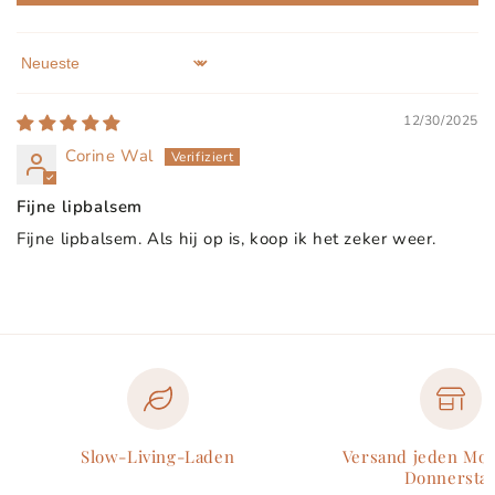
Sort by
12/30/2025
Corine Wal
Fijne lipbalsem
Fijne lipbalsem. Als hij op is, koop ik het zeker weer.
Slow-Living-Laden
Versand jeden Mo
Donnersta