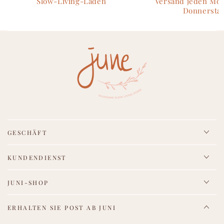
Slow-Living-Laden
Versand jeden Mo
Donnersta
GESCHÄFT
KUNDENDIENST
JUNI-SHOP
ERHALTEN SIE POST AB JUNI