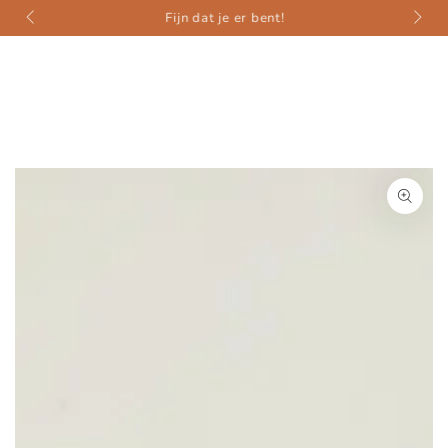
weer
ZUM INHALT
Fijn dat je er bent!
SPRINGEN
ZU DEN
PRODUKTINFORMATIONEN
SPRINGEN