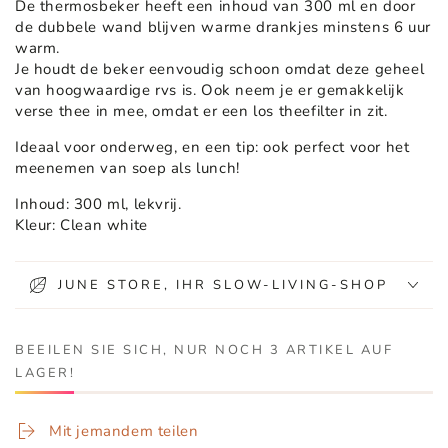
De thermosbeker heeft een inhoud van 300 ml en door
de dubbele wand blijven warme drankjes minstens 6 uur
warm.
Je houdt de beker eenvoudig schoon omdat deze geheel
van hoogwaardige rvs is. Ook neem je er gemakkelijk
verse thee in mee, omdat er een los theefilter in zit.
Ideaal voor onderweg, en een tip: ook perfect voor het
meenemen van soep als lunch!
Inhoud: 300 ml, lekvrij.
Kleur: Clean white
JUNE STORE, IHR SLOW-LIVING-SHOP
BEEILEN SIE SICH, NUR NOCH 3 ARTIKEL AUF
LAGER!
Mit jemandem teilen