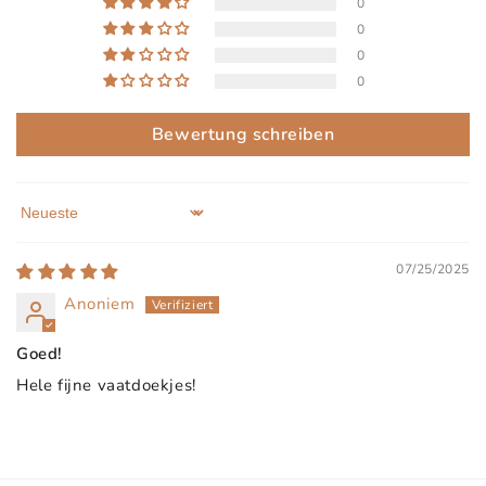
0
0
0
0
Bewertung schreiben
Sort by
07/25/2025
Anoniem
Goed!
Hele fijne vaatdoekjes!