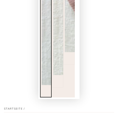
STARTSEITE
/