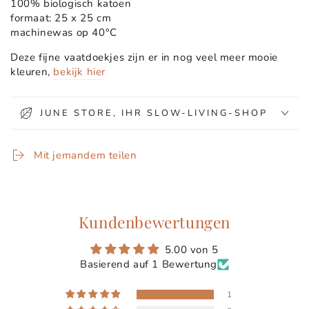
100% biologisch katoen
formaat: 25 x 25 cm
machinewas op 40°C
Deze fijne vaatdoekjes zijn er in nog veel meer mooie
kleuren,
bekijk hier
JUNE STORE, IHR SLOW-LIVING-SHOP
Mit jemandem teilen
Kundenbewertungen
5.00 von 5
Basierend auf 1 Bewertung
1