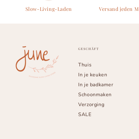
Slow-Living-Laden
Versand jeden 
GESCHÄFT
Thuis
In je keuken
In je badkamer
Schoonmaken
Verzorging
SALE