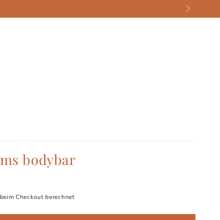
ams bodybar
beim Checkout berechnet