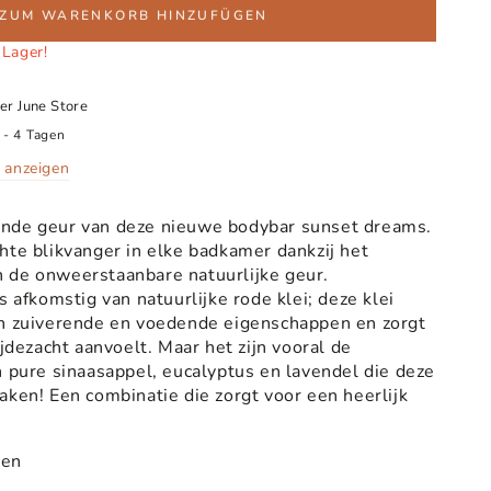
ZUM WARENKORB HINZUFÜGEN
 Lager!
ter
June Store
 - 4 Tagen
 anzeigen
nde geur van deze nieuwe bodybar sunset dreams.
hte blikvanger in elke badkamer dankzij het
 en de onweerstaanbare natuurlijke geur.
s afkomstig van natuurlijke rode klei; deze klei
jn zuiverende en voedende eigenschappen en zorgt
ijdezacht aanvoelt. Maar het zijn vooral de
n pure sinaasappel, eucalyptus en lavendel die deze
aken! Een combinatie die zorgt voor een heerlijk
gen