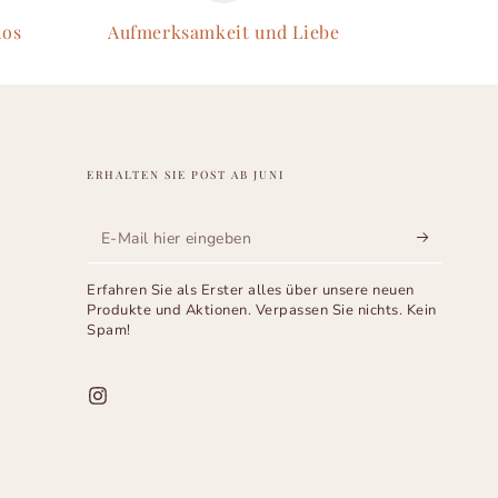
los
Aufmerksamkeit und Liebe
ERHALTEN SIE POST AB JUNI
E-
Mail
Erfahren Sie als Erster alles über unsere neuen
hier
Produkte und Aktionen. Verpassen Sie nichts. Kein
Spam!
eingeben
Instagram