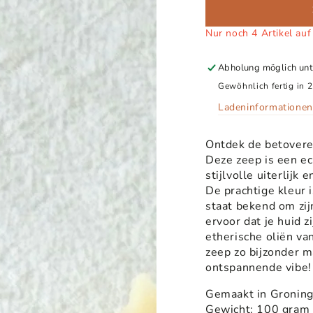
Nur noch 4 Artikel auf
Abholung möglich un
Gewöhnlich fertig in 2
Ladeninformationen
Ontdek de betovere
Deze zeep is een ec
stijlvolle uiterlijk
De prachtige kleur i
staat bekend om zi
ervoor dat je huid z
etherische oliën va
zeep zo bijzonder m
ontspannende vibe!
Gemaakt in Gronin
Gewicht: 100 gram