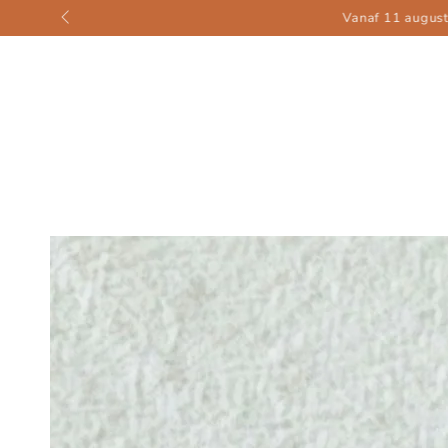
ZUM INHALT
SPRINGEN
ZU DEN
PRODUKTINFORMATIONEN
SPRINGEN