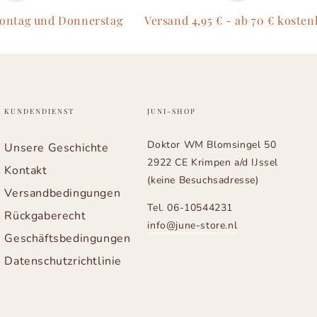
Montag und Donnerstag
Versand 4,95 € - ab 70 € kosten
KUNDENDIENST
JUNI-SHOP
Doktor WM Blomsingel 50
Unsere Geschichte
2922 CE Krimpen a/d IJssel
Kontakt
(keine Besuchsadresse)
Versandbedingungen
Tel. 06-10544231
Rückgaberecht
info@june-store.nl
Geschäftsbedingungen
Datenschutzrichtlinie