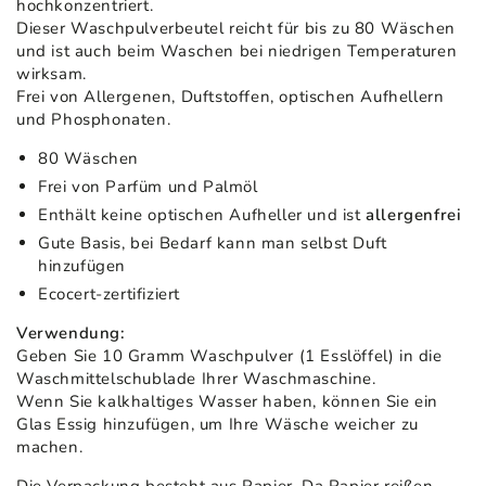
hochkonzentriert.
Dieser Waschpulverbeutel reicht für bis zu 80 Wäschen
und ist auch beim Waschen bei niedrigen Temperaturen
wirksam.
Frei von Allergenen, Duftstoffen, optischen Aufhellern
und Phosphonaten.
80 Wäschen
Frei von Parfüm und Palmöl
Enthält keine optischen Aufheller und ist
allergenfrei
Gute Basis, bei Bedarf kann man selbst Duft
hinzufügen
Ecocert-zertifiziert
Verwendung:
Geben Sie 10 Gramm Waschpulver (1 Esslöffel) in die
Waschmittelschublade Ihrer Waschmaschine.
Wenn Sie kalkhaltiges Wasser haben, können Sie ein
Glas Essig hinzufügen, um Ihre Wäsche weicher zu
machen.
Die Verpackung besteht aus Papier. Da Papier reißen