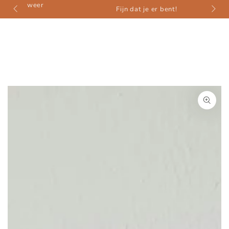
weer
ZUM INHALT
Fijn dat je er bent!
SPRINGEN
ZU DEN
PRODUKTINFORMATIONEN
SPRINGEN