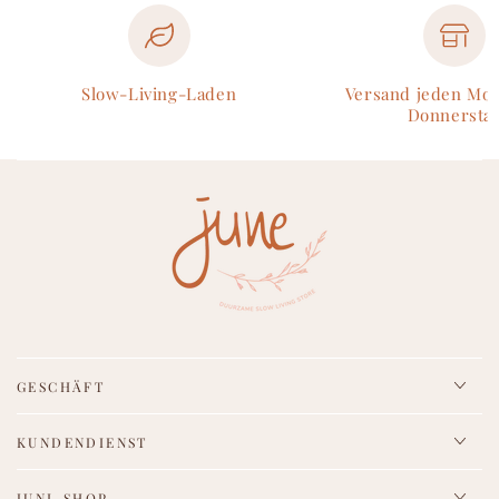
Slow-Living-Laden
Versand jeden Mo
Donnersta
GESCHÄFT
KUNDENDIENST
JUNI-SHOP