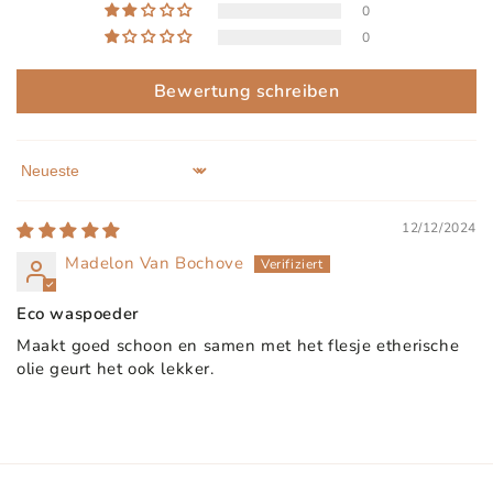
0
0
Bewertung schreiben
Sort by
12/12/2024
Madelon Van Bochove
Eco waspoeder
Maakt goed schoon en samen met het flesje etherische
olie geurt het ook lekker.