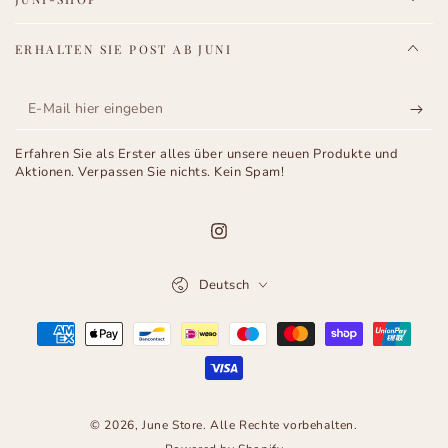
ERHALTEN SIE POST AB JUNI
E-
Mail
Erfahren Sie als Erster alles über unsere neuen Produkte und
hier
Aktionen. Verpassen Sie nichts. Kein Spam!
eingeben
Instagram
Sprache
Deutsch
Zahlungsmöglichkeiten
© 2026,
June Store
. Alle Rechte vorbehalten.