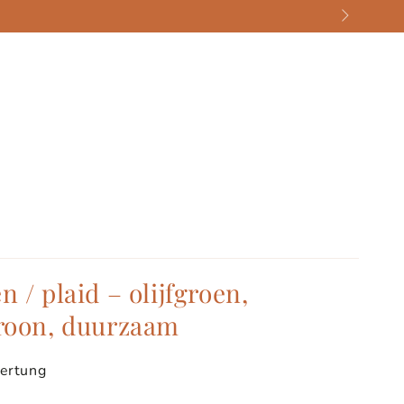
 / plaid – olijfgroen,
troon, duurzaam
ertung