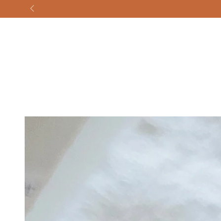
ZUM INHALT
SPRINGEN
ZU DEN
PRODUKTINFORMATIONEN
SPRINGEN