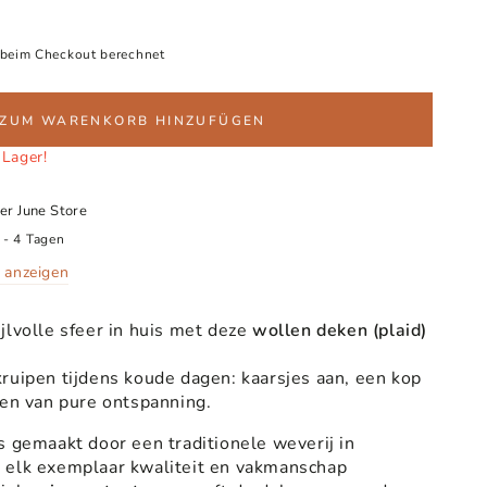
beim Checkout berechnet
ZUM WARENKORB HINZUFÜGEN
 Lager!
ter
June Store
 - 4 Tagen
 anzeigen
jlvolle sfeer in huis met deze
wollen deken (plaid)
ruipen tijdens koude dagen: kaarsjes aan, een kop
ten van pure ontspanning.
s gemaakt door een traditionele weverij in
 elk exemplaar kwaliteit en vakmanschap