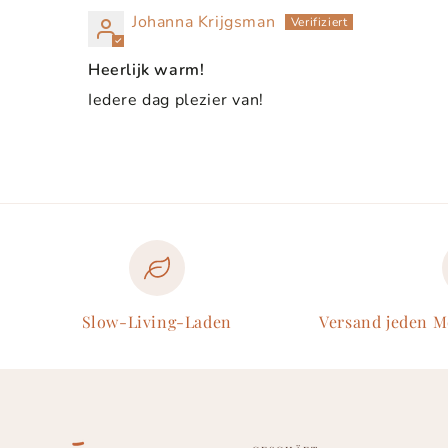
Johanna Krijgsman
Heerlijk warm!
Iedere dag plezier van!
Slow-Living-Laden
Versand jeden 