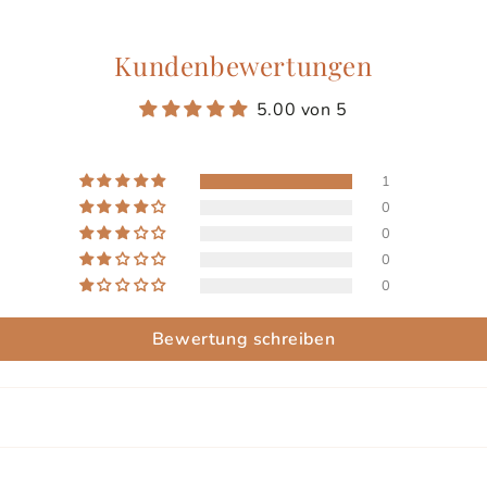
Kundenbewertungen
5.00 von 5
1
0
0
0
0
Bewertung schreiben