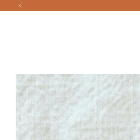
GA NAAR
CONTENT
GA NAAR
PRODUCTINFORMATIE