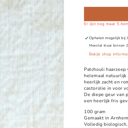
Er zijn nog maar 5 ite
Ophalen mogelijk bij
Meestal klaar binnen 
Bekijk shop informa
Patchouli haarzeep
helemaal natuurlijk
heerlijk zacht en ro
castorolie in voor 
De diepe geur van p
een heerlijk fris ge
100 gram
Gemaakt in Arnhe
Volledig biologisch, 