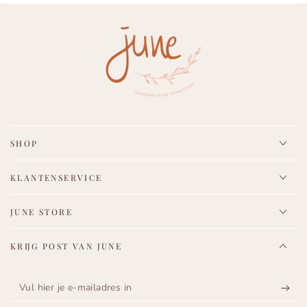
SHOP
KLANTENSERVICE
JUNE STORE
KRIJG POST VAN JUNE
Vul
hier