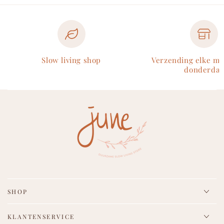
Slow living shop
Verzending elke m
donderdag
SHOP
KLANTENSERVICE