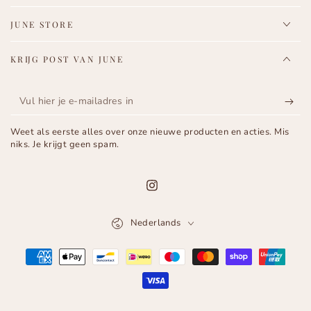
JUNE STORE
KRIJG POST VAN JUNE
Vul
hier
Weet als eerste alles over onze nieuwe producten en acties. Mis
je
niks. Je krijgt geen spam.
e-
mailadres
Instagram
in
Taal
Nederlands
Betaalmethoden