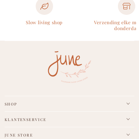
Slow living shop
Verzending elke m
donderdag
SHOP
KLANTENSERVICE
JUNE STORE