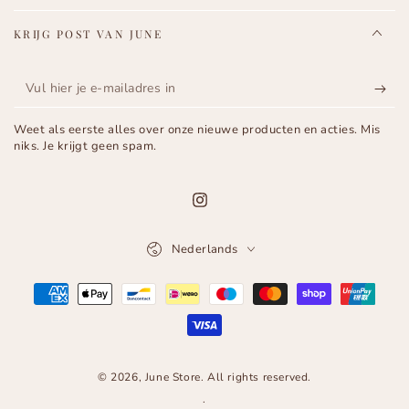
KRIJG POST VAN JUNE
Vul
hier
Weet als eerste alles over onze nieuwe producten en acties. Mis
je
niks. Je krijgt geen spam.
e-
mailadres
Instagram
in
Taal
Nederlands
Betaalmethoden
© 2026,
June Store
. All rights reserved.
.