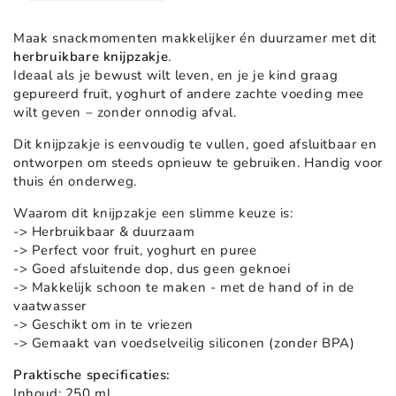
Maak snackmomenten makkelijker én duurzamer met dit
herbruikbare knijpzakje
.
Ideaal als je bewust wilt leven, en je je kind graag
gepureerd fruit, yoghurt of andere zachte voeding mee
wilt geven – zonder onnodig afval.
Dit knijpzakje is eenvoudig te vullen, goed afsluitbaar en
ontworpen om steeds opnieuw te gebruiken. Handig voor
thuis én onderweg.
Waarom dit knijpzakje een slimme keuze is:
-> Herbruikbaar & duurzaam
-> Perfect voor fruit, yoghurt en puree
-> Goed afsluitende dop, dus geen geknoei
-> Makkelijk schoon te maken - met de hand of in de
vaatwasser
-> Geschikt om in te vriezen
-> Gemaakt van voedselveilig siliconen (zonder BPA)
Praktische specificaties:
Inhoud: 250 ml