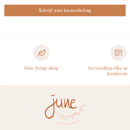
Schrijf een beoordeling
Slow living shop
Verzending elke m
donderdag