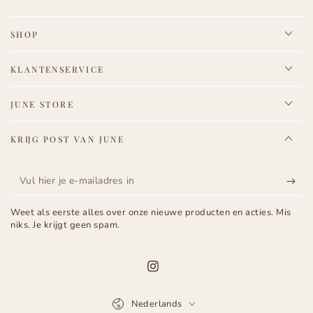
SHOP
KLANTENSERVICE
JUNE STORE
KRIJG POST VAN JUNE
Vul
hier
Weet als eerste alles over onze nieuwe producten en acties. Mis
je
niks. Je krijgt geen spam.
e-
mailadres
Instagram
in
Taal
Nederlands