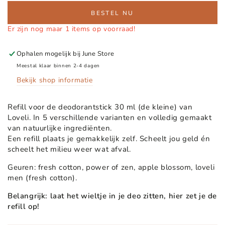
BESTEL NU
Er zijn nog maar 1 items op voorraad!
Ophalen mogelijk bij
June Store
Meestal klaar binnen 2-4 dagen
Bekijk shop informatie
Refill voor de deodorantstick 30 ml (de kleine) van
Loveli. In 5 verschillende varianten en volledig gemaakt
van natuurlijke ingrediënten.
Een refill plaats je gemakkelijk zelf. Scheelt jou geld én
scheelt het milieu weer wat afval.
Geuren: fresh cotton, power of zen, apple blossom, loveli
men (fresh cotton).
Belangrijk: laat het wieltje in je deo zitten, hier zet je de
refill op!