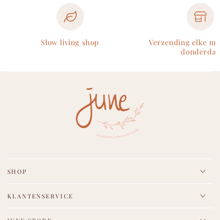
Slow living shop
Verzending elke m
donderdag
SHOP
KLANTENSERVICE