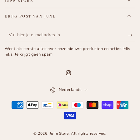
JUNE STORE
KRIJG POST VAN JUNE
Vul
hier
Weet als eerste alles over onze nieuwe producten en acties. Mis
je
niks. Je krijgt geen spam.
e-
mailadres
Instagram
in
Taal
Nederlands
Betaalmethoden
© 2026,
June Store
. All rights reserved.