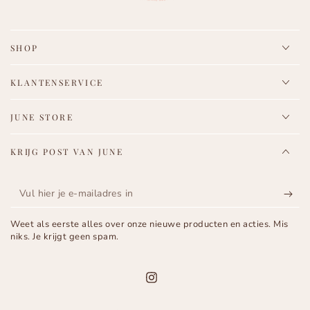
SHOP
KLANTENSERVICE
JUNE STORE
KRIJG POST VAN JUNE
Vul
hier
Weet als eerste alles over onze nieuwe producten en acties. Mis
je
niks. Je krijgt geen spam.
e-
mailadres
Instagram
in
Taal