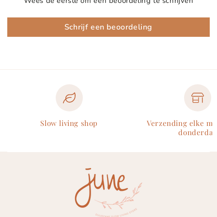
Wees de eerste om een beoordeling te schrijven
Schrijf een beoordeling
Slow living shop
Verzending elke m
donderdag