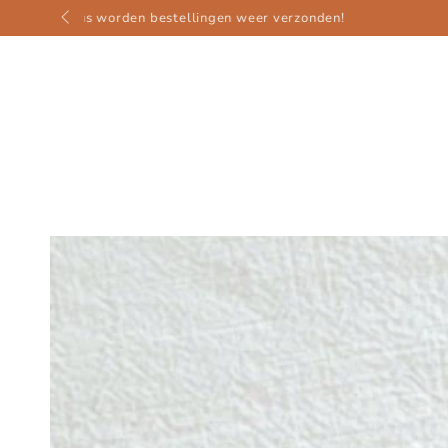
GA NAAR
CONTENT
GA NAAR
PRODUCTINFORMATIE