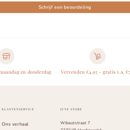
Schrijf een beoordeling
 maandag en donderdag
Verzenden €4,95 - gratis v.a. €
KLANTENSERVICE
JUNE STORE
Wibautstraat 7
Ons verhaal