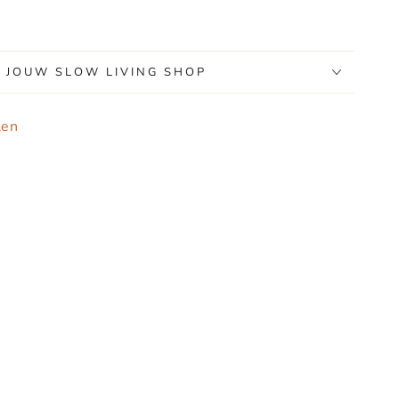
, JOUW SLOW LIVING SHOP
len