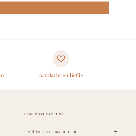
70
Aandacht en liefde
KRIJG POST VAN JUNE
Vul