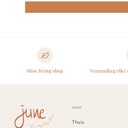
Slow living shop
Verzending elke
SHOP
Thuis