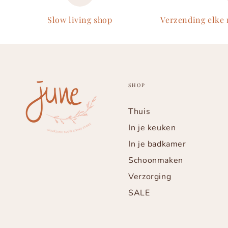
Slow living shop
Verzending elke
SHOP
Thuis
In je keuken
In je badkamer
Schoonmaken
Verzorging
SALE