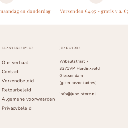
 maandag en donderdag
Verzenden €4,95 - gratis v.a. €
KLANTENSERVICE
JUNE STORE
Wibautstraat 7
Ons verhaal
3371VP Hardinxveld
Contact
Giessendam
Verzendbeleid
(geen bezoekadres)
Retourbeleid
info@june-store.nl
Algemene voorwaarden
Privacybeleid