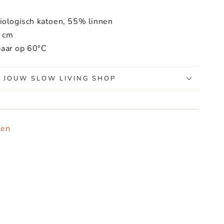
iologisch katoen, 55% linnen
0 cm
aar op 60°C
, JOUW SLOW LIVING SHOP
len