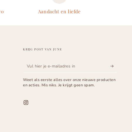
70
Aandacht en liefde
KRIJG POST VAN JUNE
Vul
hier
Weet als eerste alles over onze nieuwe producten
je
en acties. Mis niks. Je krijgt geen spam.
e-
mailadres
Instagram
in