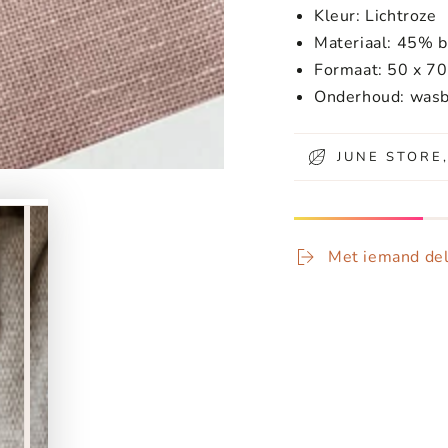
Kleur: Lichtroze
Materiaal: 45% b
Formaat: 50 x 7
Onderhoud: wasb
JUNE STORE
Met iemand de