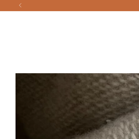
GA NAAR
CONTENT
GA NAAR
PRODUCTINFORMATIE