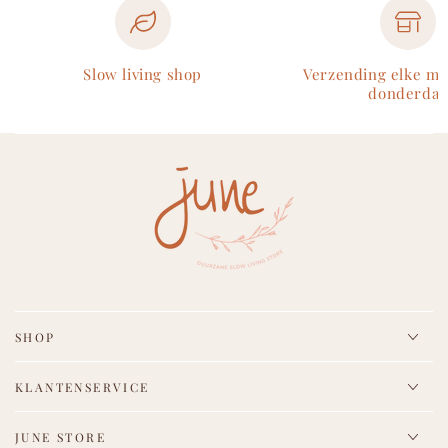
Slow living shop
Verzending elke m
donderdag
SHOP
KLANTENSERVICE
JUNE STORE