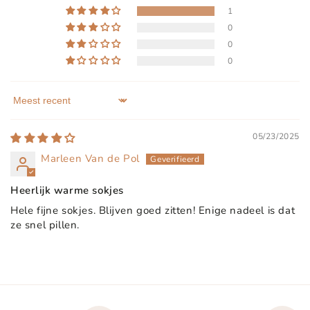
1
0
0
0
Sort by
05/23/2025
Marleen Van de Pol
Heerlijk warme sokjes
Hele fijne sokjes. Blijven goed zitten! Enige nadeel is dat
ze snel pillen.