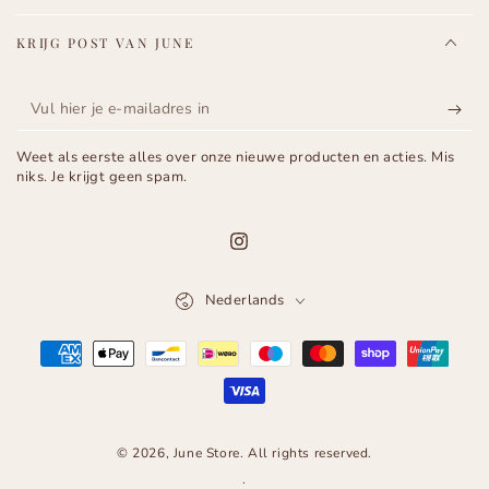
KRIJG POST VAN JUNE
Vul
hier
Weet als eerste alles over onze nieuwe producten en acties. Mis
je
niks. Je krijgt geen spam.
e-
mailadres
Instagram
in
Taal
Nederlands
Betaalmethoden
© 2026,
June Store
. All rights reserved.
.